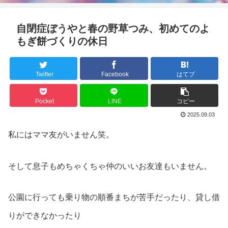
自閉症ぼうやと春の野草つみ、初めてのよ
もぎ餅づくりの休日
Twitter
Facebook
はてブ
Pocket
LINE
コピー
2025.09.03
私にはママ友がいません笑。
そして息子もめちゃくちゃ仲のいいお友達もいません。
公園に行っても乗り物の順番まちが苦手だったり、貸し借
りができなかったり