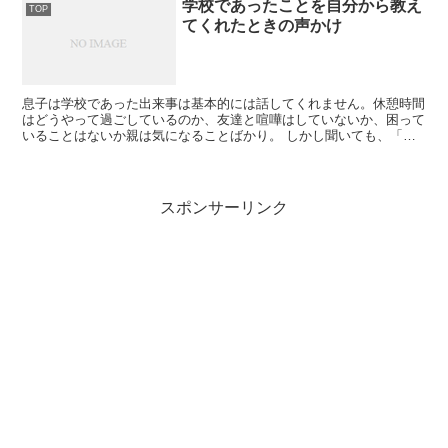
学校であったことを自分から教え
TOP
てくれたときの声かけ
息子は学校であった出来事は基本的には話してくれません。休憩時間
はどうやって過ごしているのか、友達と喧嘩はしていないか、困って
いることはないか親は気になることばかり。 しかし聞いても、「忘
れた〜」「あとでね〜」と言って教えてくれず。時...
スポンサーリンク