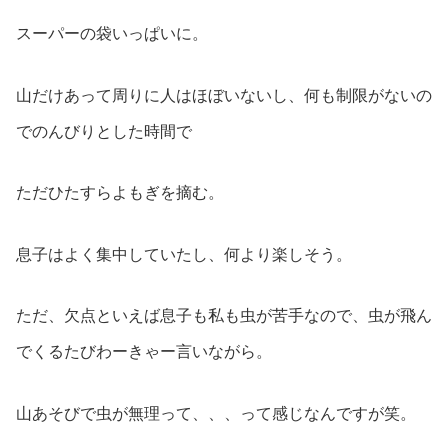
スーパーの袋いっぱいに。
山だけあって周りに人はほぼいないし、何も制限がないの
でのんびりとした時間で
ただひたすらよもぎを摘む。
息子はよく集中していたし、何より楽しそう。
ただ、欠点といえば息子も私も虫が苦手なので、虫が飛ん
でくるたびわーきゃー言いながら。
山あそびで虫が無理って、、、って感じなんですが笑。