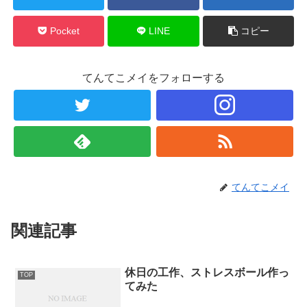
Pocket
LINE
コピー
てんてこメイをフォローする
てんてこメイ
関連記事
休日の工作、ストレスボール作っ
TOP
てみた