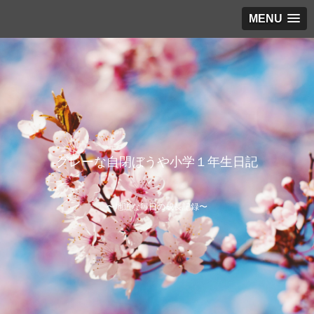
MENU
グレーな自閉ぼうや小学１年生日記
〜地道な毎日の成長記録〜