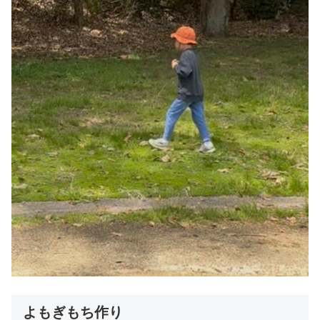
よもぎもち作り