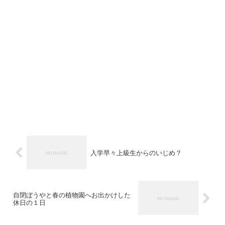
入学早々上級生からのいじめ？
自閉ぼうやと春の植物園へお出かけした
休日の１日