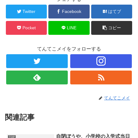
Twitter
Facebook
はてブ
Pocket
LINE
コピー
てんてこメイをフォローする
てんてこメイ
関連記事
自閉ぼうや、小学校の入学式当日
TOP