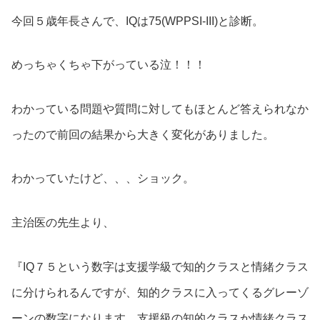
今回５歳年長さんで、IQは75(WPPSI-III)と診断。
めっちゃくちゃ下がっている泣！！！
わかっている問題や質問に対してもほとんど答えられなか
ったので前回の結果から大きく変化がありました。
わかっていたけど、、、ショック。
主治医の先生より、
『IQ７５という数字は支援学級で知的クラスと情緒クラス
に分けられるんですが、知的クラスに入ってくるグレーゾ
ーンの数字になります。支援級の知的クラスか情緒クラス