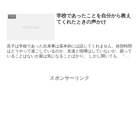
息子、無言。ノールックで立ち止ま...
学校であったことを自分から教え
TOP
てくれたときの声かけ
息子は学校であった出来事は基本的には話してくれません。休憩時間
はどうやって過ごしているのか、友達と喧嘩はしていないか、困って
いることはないか親は気になることばかり。 しかし聞いても、「忘
れた〜」「あとでね〜」と言って教えてくれず。時...
スポンサーリンク