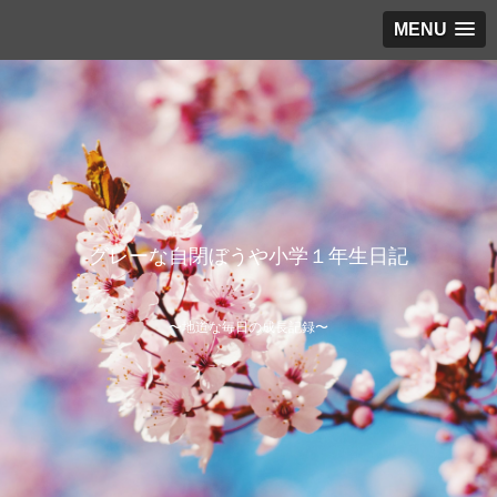
MENU
グレーな自閉ぼうや小学１年生日記
〜地道な毎日の成長記録〜