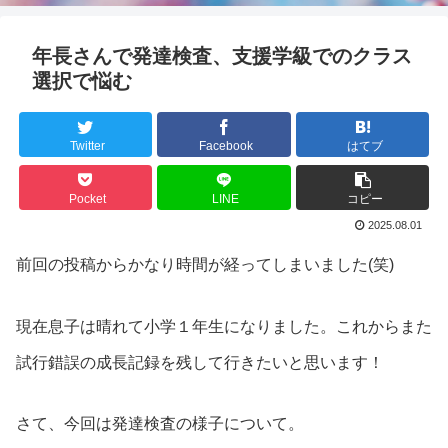
年長さんで発達検査、支援学級でのクラス
選択で悩む
Twitter
Facebook
はてブ
Pocket
LINE
コピー
2025.08.01
前回の投稿からかなり時間が経ってしまいました(笑)
現在息子は晴れて小学１年生になりました。これからまた
試行錯誤の成長記録を残して行きたいと思います！
さて、今回は発達検査の様子について。