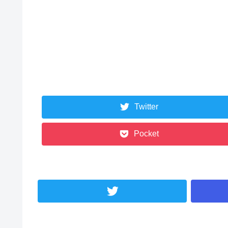
Twitter
Pocket