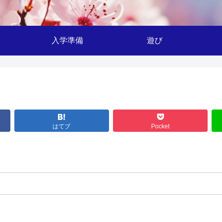
入学準備
遊び
はてブ
Pocket