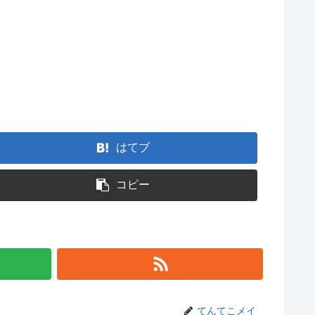
はてブ
コピー
てんてこメイ