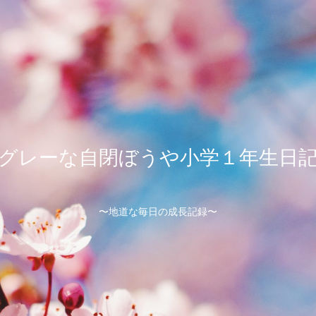
グレーな自閉ぼうや小学１年生日
〜地道な毎日の成長記録〜