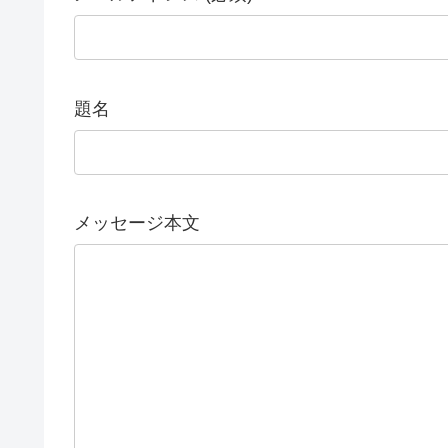
題名
メッセージ本文